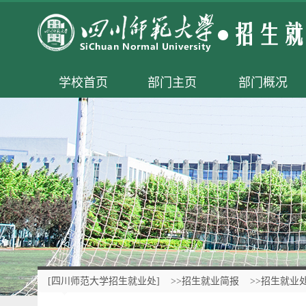
学校首页
部门主页
部门概况
[四川师范大学招生就业处]
>>招生就业简报
>>招生就业