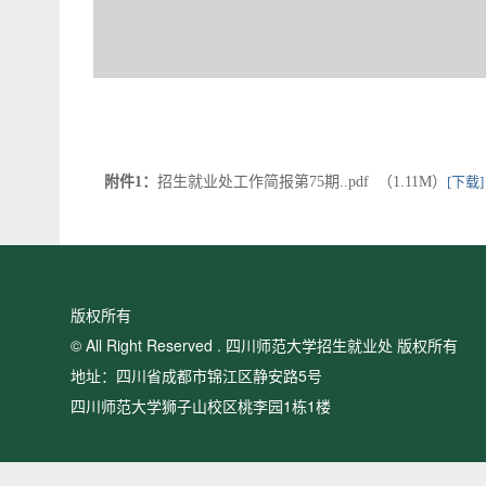
附件1：
招生就业处工作简报第75期..pdf （1.11M）
[下载]
版权所有
© All Right Reserved . 四川师范大学招生就业处 版权所有
地址：四川省成都市锦江区静安路5号
四川师范大学狮子山校区桃李园1栋1楼