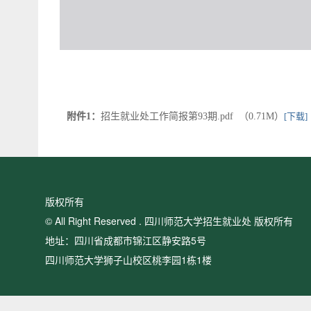
附件1：
招生就业处工作简报第93期.pdf （0.71M）
[下载]
版权所有
© All Right Reserved . 四川师范大学招生就业处 版权所有
地址：四川省成都市锦江区静安路5号
四川师范大学狮子山校区桃李园1栋1楼