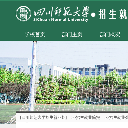
学校首页
部门主页
部门概况
[四川师范大学招生就业处]
>>招生就业简报
>>招生就业