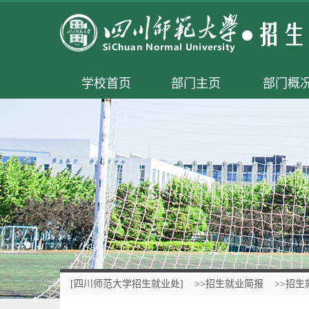
学校首页
部门主页
部门概
[四川师范大学招生就业处]
>>招生就业简报
>>招生