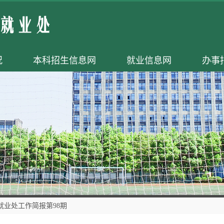
况
本科招生信息网
就业信息网
办事
就业处工作简报第98期