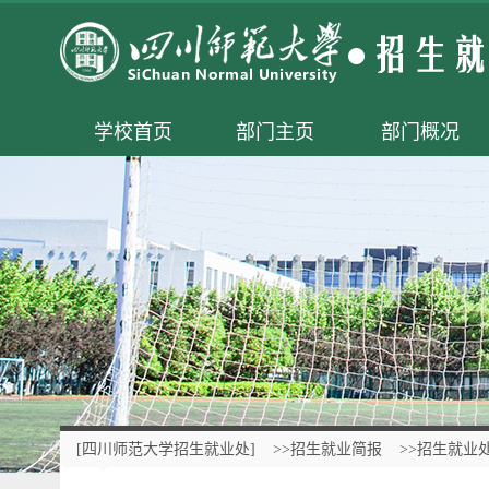
学校首页
部门主页
部门概况
[四川师范大学招生就业处]
>>招生就业简报
>>招生就业