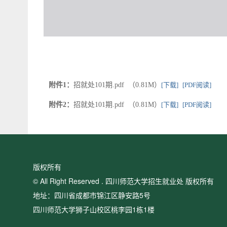
附件1：
招就处101期.pdf （0.81M）
[下载]
[PDF阅读]
附件2：
招就处101期.pdf （0.81M）
[下载]
[PDF阅读]
版权所有
© All Right Reserved . 四川师范大学招生就业处 版权所有
地址：四川省成都市锦江区静安路5号
四川师范大学狮子山校区桃李园1栋1楼