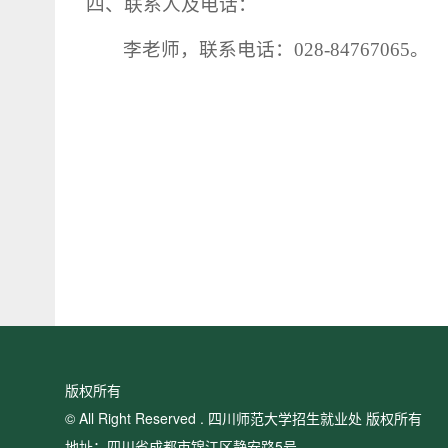
四、联系人及电话：
李老师，联系电话：
028-84767065
。
版权所有
© All Right Reserved . 四川师范大学招生就业处 版权所有
地址：四川省成都市锦江区静安路5号