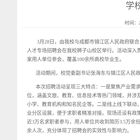
学
时间：2
3月28日，由我校与成都市锦江区人民政府联合主办
人才专场招聘会在我校狮子山校区举行。活动深入贯
家用人单位参会，覆盖100余所高校毕业生。
活动期间，校党委副书记张海东与锦江区人民政
本次招聘活动呈现三大特点：一是聚焦产业需求，
位，涵盖文旅、教育、信息技术等热门领域，并涉及
小学、教育机构和知名民企等。二是线上线下联动，
业分区设展，便于求职者精准对接。现场还设有政
近3万名求职者参与，用人单位共收到简历3.5万余份
余人次，充分体现了招聘会的实效性与影响力。