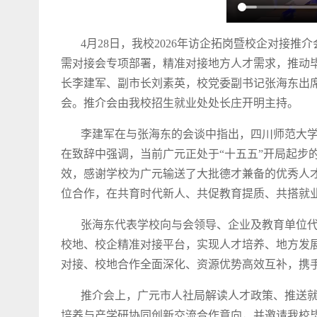
4月28日，我校2026年访企拓岗暨校企对接推
需对接会专项部署，精准对接地方人才需求，推动
长李建军、副市长刘素英，校党委副书记张海东出席
会。推介会由我校招生就业处处长庄开明主持。
李建军在与张海东的会谈中指出，四川师范大学与
在致辞中强调，当前广元正处于“十五五”开局起
效，感谢学校为广元输送了大批德才兼备的优秀人
位合作，在共育时代新人、共促教育提质、共搭就
张海东代表学校向与会领导、企业及教育单位代表
校地、校企精准对接平台，实现人才培养、地方发
对接、校地合作全面深化、资源优势高效互补，携
推介会上，广元市人社局解读人才政策、推送就业
培养与产学研协同创新交流合作意向，并邀请我校