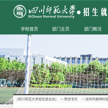
学校首页
部门主页
部门概况
[四川师范大学招生就业处]
>>贺信专栏
>>深圳市朗坤科