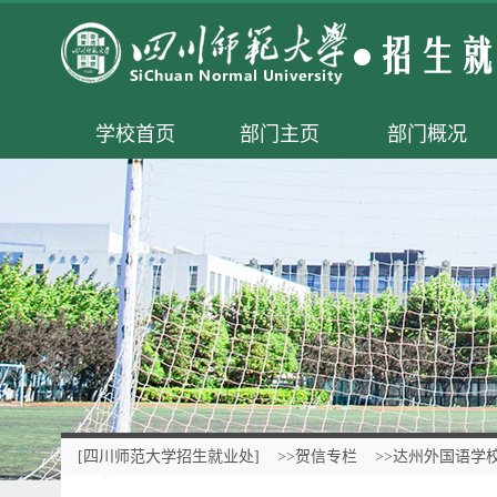
学校首页
部门主页
部门概况
[四川师范大学招生就业处]
>>贺信专栏
>>达州外国语学