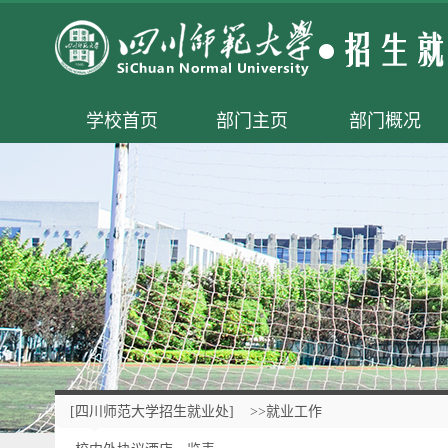
学校首页
部门主页
部门概况
[四川师范大学招生就业处]
>>就业工作