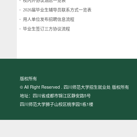
校内外协议酒店一览表
2026届毕业生辅导员联系方式一览表
用人单位发布招聘信息流程
毕业生签订三方协议流程
版权所有
© All Right Reserved . 四川师范大学招生就业处 版权所有
地址：四川省成都市锦江区静安路5号
四川师范大学狮子山校区桃李园1栋1楼