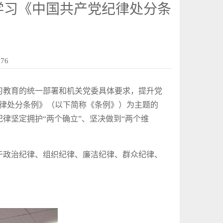
-学习《中国共产党纪律处分条
376
习教育的统一部署和机关党委具体要求，提升党
纪律处分条例》（以下简称《条例》）为主题的
律坚定拥护“两个确立”、坚决做到“两个维
于政治纪律、组织纪律、廉洁纪律、群众纪律、