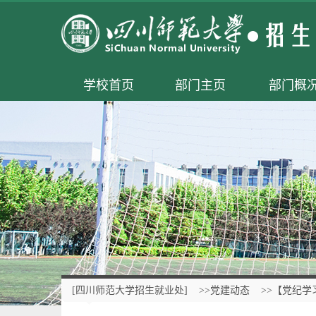
学校首页
部门主页
部门概
[四川师范大学招生就业处]
>>党建动态
>>【党纪学