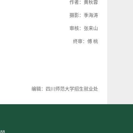
作者：黄秋蓉
摄影：季海涛
审核：张来山
终审：傅 桃
编辑：四川师范大学招生就业处
88