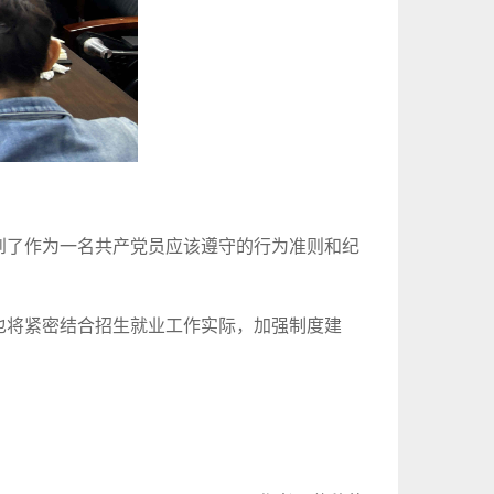
到了作为一名共产党员应该遵守的行为准则和纪
也将紧密结合招生就业工作实际，加强制度建