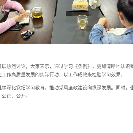
开展热烈讨论，大家表示，通过学习《条例》，更加清晰地认识
业工作高质量发展的实际行动，以工作成效来检验学习效果。
继续深化党纪学习教育，推动党风廉政建设向纵深发展。同时，
、公正、公开。