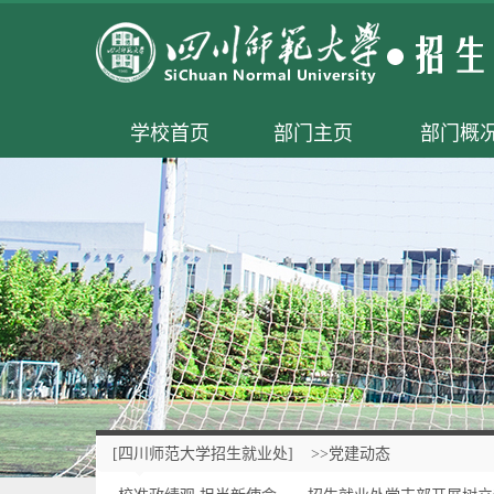
学校首页
部门主页
部门概
[四川师范大学招生就业处]
>>党建动态