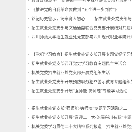
校准政绩观 担当新使命——招生就业处党支部开展树
《推进党的自我革命要做到 “五个进一步到位”》
铭记历史警示，铸牢育人初心 ——招生就业处党支部
招生就业处党支部与文通通鼎联合党支部开展结对共建
四川师范大学招生就业处党支部与四川现代职业学院开
【党纪学习教育】招生就业处党支部开展专题党纪学习教育
招生就业处党支部召开党史学习教育专题民主生活会
机关党委招生就业处党支部开展党组织生活
招生就业处党支部开展预防职务犯罪警⽰教育专题组织
招生就业处党支部开展“强师能·铸师魂”专题学习活动
招生就业处党支部“强师能·铸师魂”专题学习活动之二
招生就业处党支部开展“喜迎二十大•治蜀兴川有我”主
机关党委学习贯彻二十大精神系列报道---招生就业处党