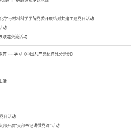
立和践行正确政绩观专题党课
与化学与材料科学学院党委开展结对共建主题党日活动
活动
展联建交流活动
 ----学习《中国共产党纪律处分条例》
生活
题党日活动
支部开展“支部书记讲微党课”活动