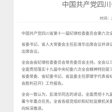
中国共产党四川
时间：2
中国共产党四川省第十一届纪律检查委员会第六次全体
省委书记、省人大常委会主任彭清华出席会议并讲
出席会议。
全会由省纪律检查委员会常务委员会主持。全会以
全面贯彻落实十九届中央纪委六次全会精神特别是习
省委常委、省纪委书记、省监委主任廖建宇代表省
会胜利召开》工作报告。
全会一致认为，彭清华同志的讲话，全面贯彻十九
署今年重点任务。全省各级党组织和纪检监察机关
向纵深推进。