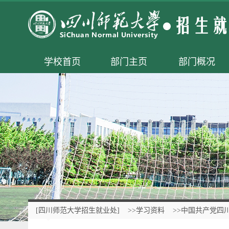
学校首页
部门主页
部门概况
[四川师范大学招生就业处]
>>学习资料
>>中国共产党四