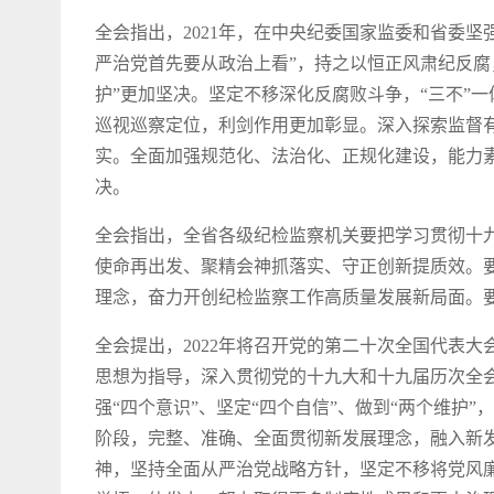
全会指出，2021年，在中央纪委国家监委和省委
严治党首先要从政治上看”，持之以恒正风肃纪反
护”更加坚决。坚定不移深化反腐败斗争，“三不”
巡视巡察定位，利剑作用更加彰显。深入探索监督
实。全面加强规范化、法治化、正规化建设，能力
决。
全会指出，全省各级纪检监察机关要把学习贯彻十
使命再出发、聚精会神抓落实、守正创新提质效。
理念，奋力开创纪检监察工作高质量发展新局面。
全会提出，2022年将召开党的第二十次全国代表
思想为指导，深入贯彻党的十九大和十九届历次全
强“四个意识”、坚定“四个自信”、做到“两个维
阶段，完整、准确、全面贯彻新发展理念，融入新
神，坚持全面从严治党战略方针，坚定不移将党风