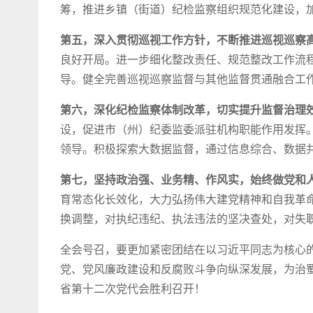
筹，推进乡镇（街道）纪检监察组织规范化建设，
第五，深入贯彻巡视工作方针，不断推进巡视巡察
良好开局。进一步细化整改责任、规范整改工作流
导。健全完善巡视巡察监督与其他监督贯通融合工
第六，深化纪检监察体制改革，切实提升监督治理
设，促进市（州）纪委监委派驻机构职能作用发挥
领导。积极探索大数据监督，通过信息综合、数据
第七，坚持政治强、业务精、作风实，始终做党和
育常态化长效化，大力弘扬伟大建党精神和自我革
换调整，对执纪违纪、执法违法的坚决查处，对失
全会号召，要更加紧密团结在以习近平同志为核心
党、党风廉政建设和反腐败斗争向纵深发展，为治
省第十二次党代会胜利召开！