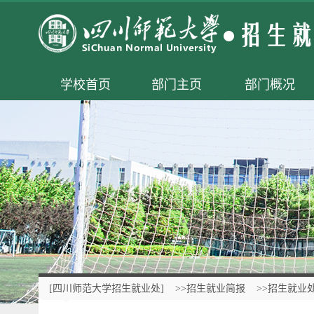
学校首页
部门主页
部门概况
[四川师范大学招生就业处]
>>招生就业简报
>>招生就业