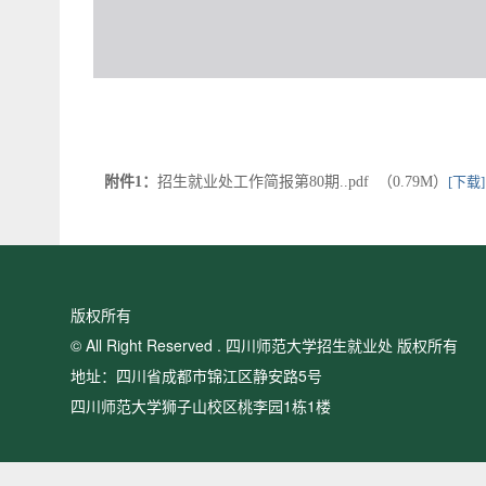
附件1：
招生就业处工作简报第80期..pdf （0.79M）
[下载]
版权所有
© All Right Reserved . 四川师范大学招生就业处 版权所有
地址：四川省成都市锦江区静安路5号
四川师范大学狮子山校区桃李园1栋1楼