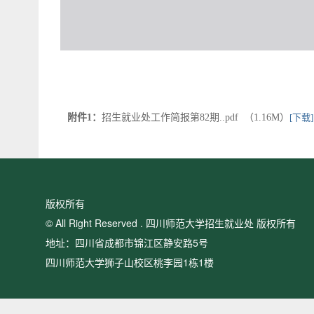
附件1：
招生就业处工作简报第82期..pdf （1.16M）
[下载]
版权所有
© All Right Reserved . 四川师范大学招生就业处 版权所有
地址：四川省成都市锦江区静安路5号
四川师范大学狮子山校区桃李园1栋1楼