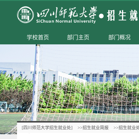
学校首页
部门主页
部门概况
[四川师范大学招生就业处]
>>招生就业简报
>>招生就业