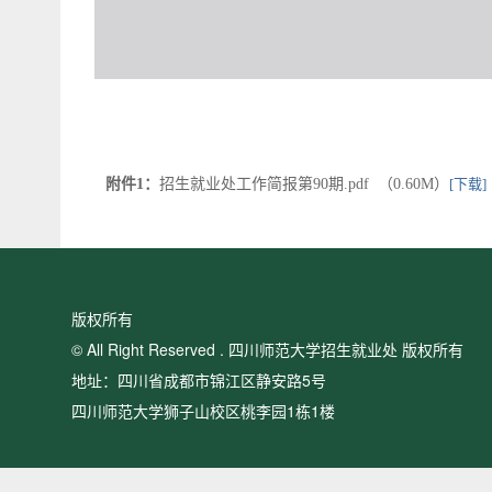
附件1：
招生就业处工作简报第90期.pdf （0.60M）
[下载]
版权所有
© All Right Reserved . 四川师范大学招生就业处 版权所有
地址：四川省成都市锦江区静安路5号
四川师范大学狮子山校区桃李园1栋1楼