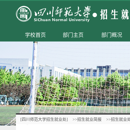
学校首页
部门主页
部门概况
[四川师范大学招生就业处]
>>招生就业简报
>>招生就业