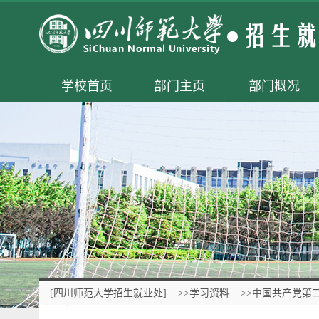
学校首页
部门主页
部门概况
[四川师范大学招生就业处]
>>学习资料
>>中国共产党第