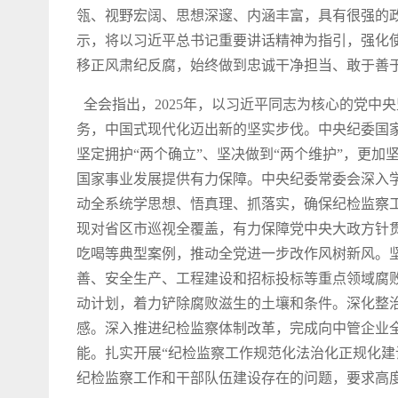
瓴、视野宏阔、思想深邃、内涵丰富，具有很强的
示，将以习近平总书记重要讲话精神为指引，强化
移正风肃纪反腐，始终做到忠诚干净担当、敢于善
全会指出，2025年，以习近平同志为核心的党中
务，中国式现代化迈出新的坚实步伐。中央纪委国
坚定拥护“两个确立”、坚决做到“两个维护”，更
国家事业发展提供有力保障。中央纪委常委会深入
动全系统学思想、悟真理、抓落实，确保纪检监察
现对省区市巡视全覆盖，有力保障党中央大政方针
吃喝等典型案例，推动全党进一步改作风树新风。
善、安全生产、工程建设和招标投标等重点领域腐
动计划，着力铲除腐败滋生的土壤和条件。深化整治
感。深入推进纪检监察体制改革，完成向中管企业
能。扎实开展“纪检监察工作规范化法治化正规化建
纪检监察工作和干部队伍建设存在的问题，要求高