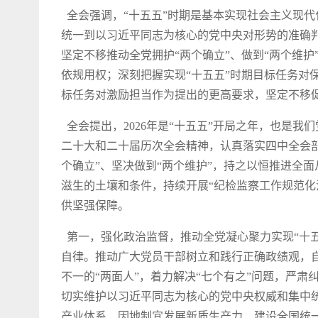
全会强调，“十五五”时期是基本实现社会主义现
统一到以习近平同志为核心的党中央对形势的准确
坚定不移推动全党拥护“两个确立”、做到“两个维
依规用权；深刻把握实现“十五五”时期目标任务对
标任务对激励担当作为提出的更高要求，坚定不移
全会提出，2026年是“十五五”开局之年，也是
二十大和二十届历次全会精神，认真落实四中全会
个确立”、坚决做到“两个维护”，持之以恒推进全
滋生的土壤和条件，持续开展“纪检监察工作规范化
供坚强保障。
第一，强化政治监督，推动全党凝心聚力实现“十
自律。推动广大党员干部树立和践行正确政绩观，
不一的“两面人”，着力解决“七个有之”问题，严
切实维护以习近平同志为核心的党中央权威和集中
产业体系、因地制宜发展新质生产力、建设全国统