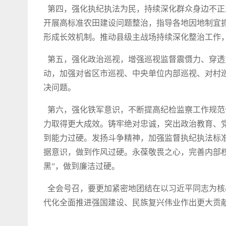
第四，强化执纪执法为民，持续深化群众身边不正
开展高标准农田建设问题整治，指导各地因地制宜
形成长效机制。推动县级主战场持续深化整治工作
第五，强化政治巡视，增强巡视监督震慑力、穿透
动，加强对省区市巡视、中央单位内部巡视、对村
决问题。
第六，强化铁军意识，不断提高纪检监察工作规范
力取得更大成效。铸牢绝对忠诚，突出政治教育、
到能力过硬。发扬斗争精神，加强监督执纪执法标
据意识，做到作风过硬。永葆敬畏之心，完善内部
黑”，做到廉洁过硬。
全会号召，要更加紧密地团结在以习近平同志为核
代化全面推进强国建设、民族复兴伟业作出更大贡